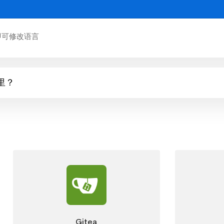
即可修改语言
里？
Gitea