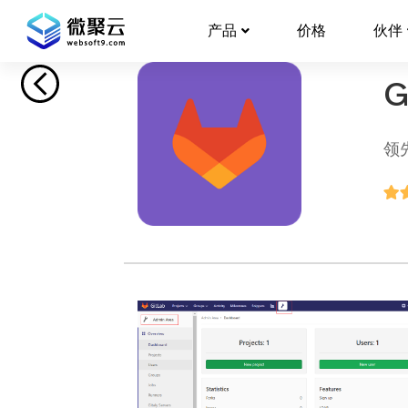
产品
价格
伙伴
G
领先