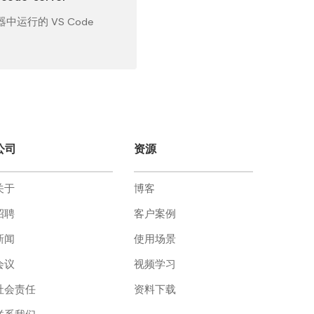
中运行的 VS Code
公司
资源
关于
博客
招聘
客户案例
新闻
使用场景
会议
视频学习
社会责任
资料下载