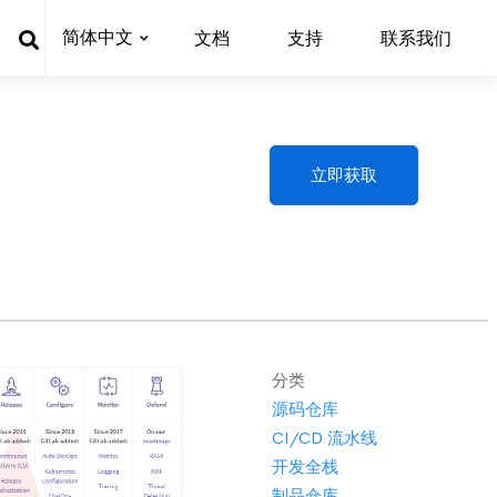
简体中文
文档
支持
联系我们
立即获取
分类
源码仓库
CI/CD 流水线
开发全栈
制品仓库