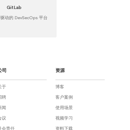
GitLab
 驱动的 DevSecOps 平台
公司
资源
关于
博客
招聘
客户案例
新闻
使用场景
会议
视频学习
社会责任
资料下载