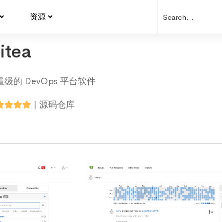
资源
itea
量级的 DevOps 平台软件
|
源码仓库