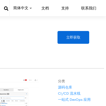
简体中文
文档
支持
联系我们
立即获取
分类
源码仓库
CI/CD 流水线
一站式 DevOps 应用