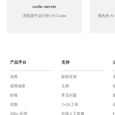
code-server
浏览器中运行的 VS Code
领先的 AI
产品平台
支持
优势
获得支持
使用场景
文档
价格
常见问题
优惠
7×24 工单
200+ 应用
在线人工客服