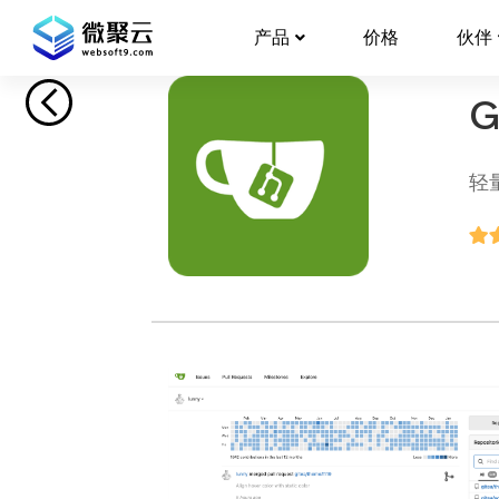
产品
价格
伙伴
G
轻