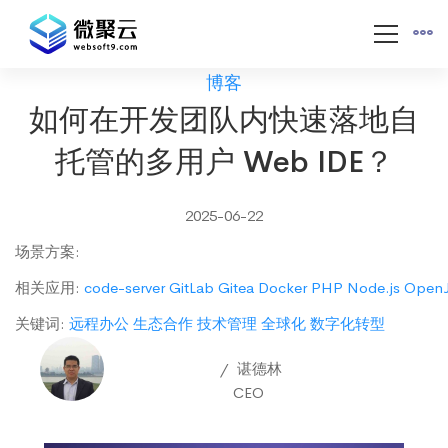
博客
如何在开发团队内快速落地自
托管的多用户 Web IDE？
2025-06-22
场景方案
:
相关应用
:
code-server
GitLab
Gitea
Docker
PHP
Node.js
Open
关键词
:
远程办公
生态合作
技术管理
全球化
数字化转型
谌德林
CEO