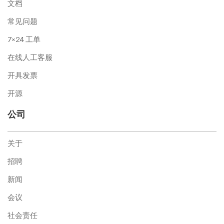
文档
常见问题
7×24 工单
在线人工客服
开具发票
开源
公司
关于
招聘
新闻
会议
社会责任