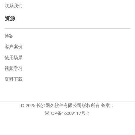
联系我们
资源
博客
客户案例
使用场景
视频学习
资料下载
© 2025 长沙网久软件有限公司版权所有 备案：
湘ICP备16009117号-1
隐私
|
商标
|
用户许可
|
使用条款
|
Cookie Preferences