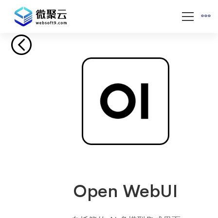
Open WebUI