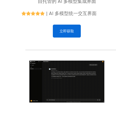
自托管的 AI 多模型集成界面
|
AI 多模型统一交互界面
立即获取